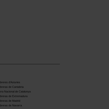
reres d'Asturies
breras de Cantabria
ra Nacional de Catalunya
breras de Extremadura
breras de Madrid
breras de Navarra