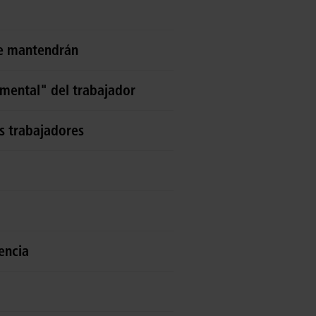
se mantendrán
mental" del trabajador
s trabajadores
encia