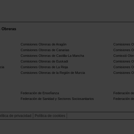
s Obreras
Comisiones Obreras de Aragón
Comisiones Ob
Comisiones Obreras de Canarias
Comisiones O
Comisiones Obreras de Castilla-La Mancha
Comissió Obre
Comisiones Obreras de Euskadi
Comisiones O
cia
Comisiones Obreras de La Rioja
Comisiones O
Comisiones Obreras de la Región de Murcia
Comisiones O
Federación de Enseñanza
Federación de
Federación de Sanidad y Sectores Sociosanitarios
Federación de
lítica de privacidad
Política de cookies