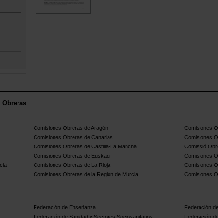
s Obreras
Comisiones Obreras de Aragón
Comisiones Ob
Comisiones Obreras de Canarias
Comisiones O
Comisiones Obreras de Castilla-La Mancha
Comissió Obre
Comisiones Obreras de Euskadi
Comisiones O
cia
Comisiones Obreras de La Rioja
Comisiones O
Comisiones Obreras de la Región de Murcia
Comisiones O
Federación de Enseñanza
Federación de
Federación de Sanidad y Sectores Sociosanitarios
Federación de