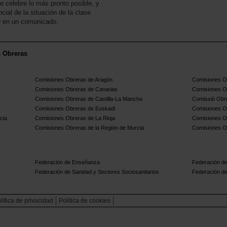
e celebre lo más pronto posible, y
ial de la situación de la clase
O en un comunicado.
s Obreras
Comisiones Obreras de Aragón
Comisiones Ob
Comisiones Obreras de Canarias
Comisiones O
Comisiones Obreras de Castilla-La Mancha
Comissió Obre
Comisiones Obreras de Euskadi
Comisiones O
cia
Comisiones Obreras de La Rioja
Comisiones O
Comisiones Obreras de la Región de Murcia
Comisiones O
Federación de Enseñanza
Federación de
Federación de Sanidad y Sectores Sociosanitarios
Federación de
lítica de privacidad
Política de cookies