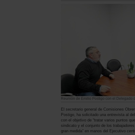
Reunión de Emilio Postigo con el Delegado 
El secretario general de Comisiones Obre
Postigo, ha solicitado una entrevista al d
con el objetivo de “tratar varios puntos qu
sindicato y el conjunto de los trabajadore
gran medida” en manos del Ejecutivo cen