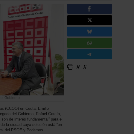
del Gobierno
ras (CCOO) en Ceuta, Emilio
elegado del Gobierno, Rafael García,
e son de interés fundamental” para el
s de la ciudad cuya solución está “en
tral del PSOE y Podemos.