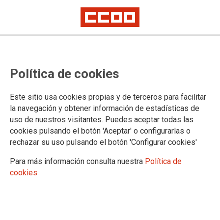
Política de cookies
Este sitio usa cookies propias y de terceros para facilitar
la navegación y obtener información de estadísticas de
uso de nuestros visitantes. Puedes aceptar todas las
cookies pulsando el botón 'Aceptar' o configurarlas o
rechazar su uso pulsando el botón 'Configurar cookies'
Para más información consulta nuestra
Política de
cookies
CCOO pedirá al Gobierno de
España "soluciones" para los
transfronterizos de Ceuta