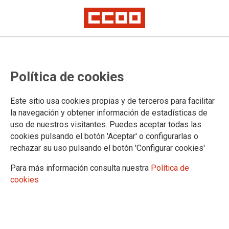
Política de cookies
Este sitio usa cookies propias y de terceros para facilitar
la navegación y obtener información de estadísticas de
uso de nuestros visitantes. Puedes aceptar todas las
cookies pulsando el botón 'Aceptar' o configurarlas o
rechazar su uso pulsando el botón 'Configurar cookies'
Para más información consulta nuestra
Política de
cookies
CCOO exige medidas urgentes tras
el incidente sufrido por un
conductor del servicio de