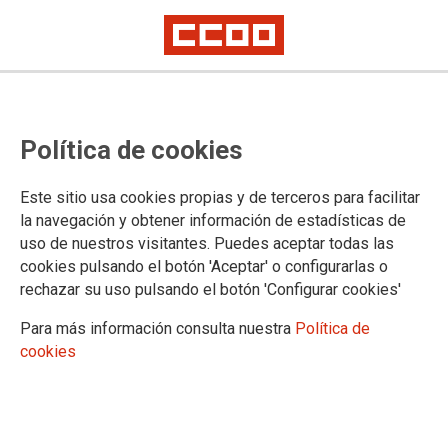
Política de cookies
Este sitio usa cookies propias y de terceros para facilitar
la navegación y obtener información de estadísticas de
uso de nuestros visitantes. Puedes aceptar todas las
cookies pulsando el botón 'Aceptar' o configurarlas o
rechazar su uso pulsando el botón 'Configurar cookies'
Para más información consulta nuestra
Política de
cookies
Infórmate aquí de las medidas de presión
Movilizaciones en defensa de las
personas trabajadoras del sector