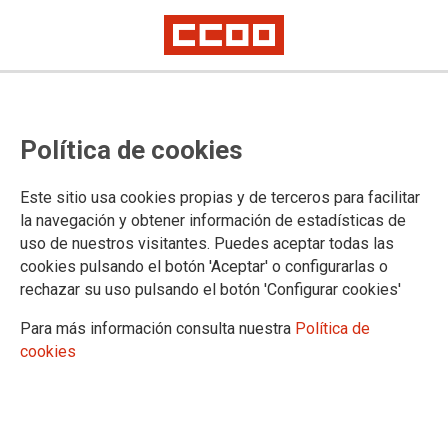
Política de cookies
Este sitio usa cookies propias y de terceros para facilitar
la navegación y obtener información de estadísticas de
uso de nuestros visitantes. Puedes aceptar todas las
cookies pulsando el botón 'Aceptar' o configurarlas o
rechazar su uso pulsando el botón 'Configurar cookies'
Para más información consulta nuestra
Política de
cookies
Comunicado conjunto de UGT y
CCOO sobre la negociación del
convenio de hostelería en Ceuta