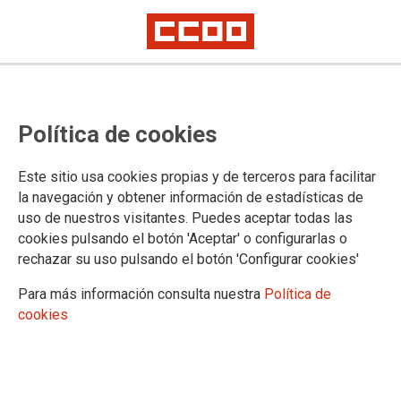
Política de cookies
Este sitio usa cookies propias y de terceros para facilitar
la navegación y obtener información de estadísticas de
uso de nuestros visitantes. Puedes aceptar todas las
cookies pulsando el botón 'Aceptar' o configurarlas o
rechazar su uso pulsando el botón 'Configurar cookies'
Para más información consulta nuestra
Política de
cookies
Publicado el XVI Convenio
colectivo de centros y servicios de
atención a personas con