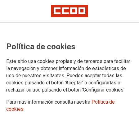
Política de cookies
Este sitio usa cookies propias y de terceros para facilitar
la navegación y obtener información de estadísticas de
uso de nuestros visitantes. Puedes aceptar todas las
cookies pulsando el botón 'Aceptar' o configurarlas o
rechazar su uso pulsando el botón 'Configurar cookies'
Para más información consulta nuestra
Política de
cookies
Postigo, de CCOO: "Tenemos que
ayudar a reflotar la economía de
la ciudad"